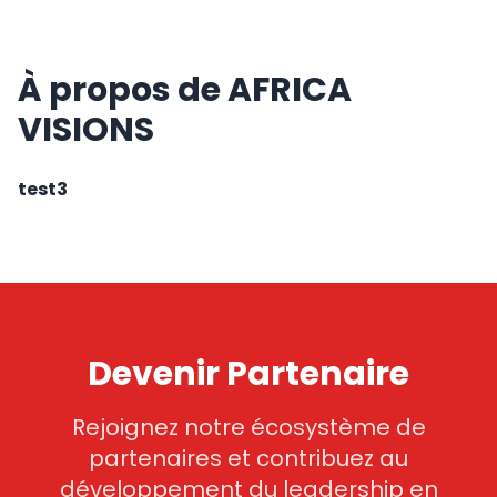
À propos de AFRICA
VISIONS
test3
Devenir Partenaire
Rejoignez notre écosystème de
partenaires et contribuez au
développement du leadership en