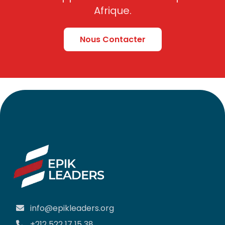
Afrique.
Nous Contacter
info@epikleaders.org
+212 522 17 15 38